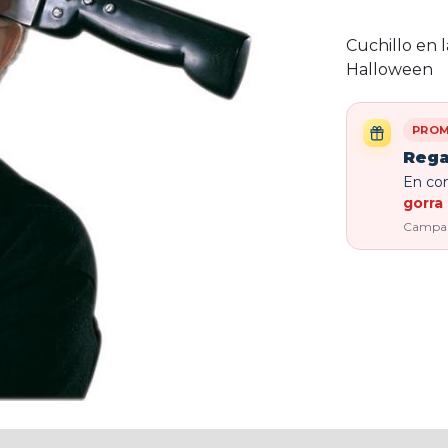
Cuchillo en 
Halloween
PROM
Rega
En com
gorra 
Campaña