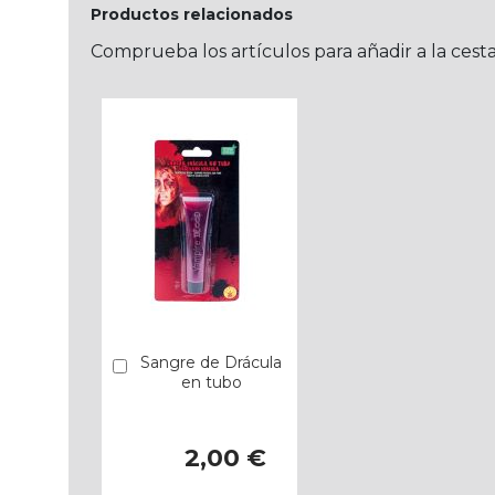
Productos relacionados
Comprueba los artículos para añadir a la cest
Sangre de Drácula
Añadir
en tubo
2,00 €