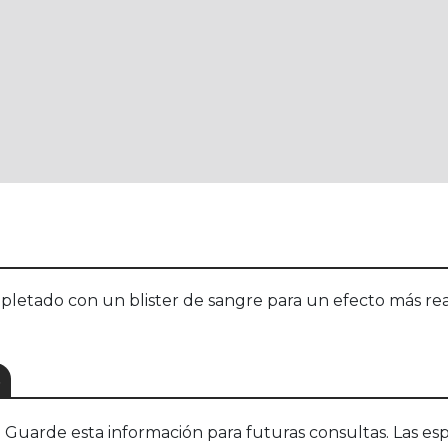
pletado con un blister de sangre para un efecto más real
S
uarde esta información para futuras consultas. Las esp