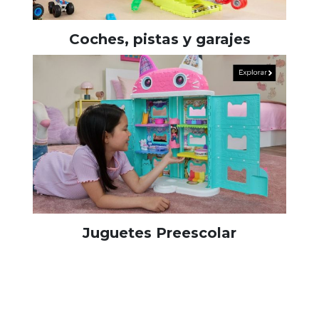
Coches, pistas y garajes
Juguetes Preescolar