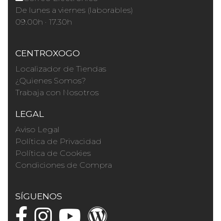
De lunes a viernes (laborables)
09.00h · 17.30h
CENTROXOGO
Localizador de Tiendas
¿Quienes Somos?
Trabaja con Nosotros
LEGAL
Aviso Legal
Política de Privacidad
Política de Cookies
Condiciones de Compra
SÍGUENOS