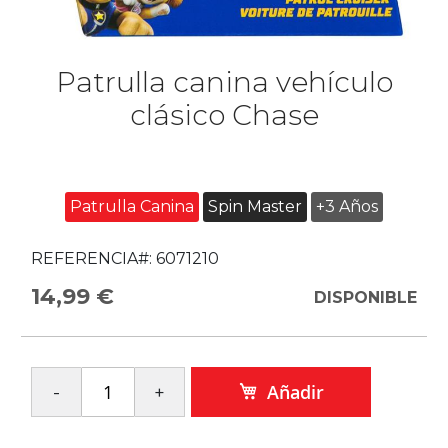
Patrulla canina vehículo
clásico Chase
Patrulla Canina
Spin Master
+3 Años
REFERENCIA#:
6071210
14,99 €
DISPONIBLE
Añadir