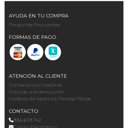
AYUDA EN TU COMPRA
Preguntas Frecuentes
FORMAS DE PAGO
ATENCIÓN AL CLIENTE
Contacta con Nosotros
Solicitar una devolución
Horários de Apertura Tiendas Físicas
CONTACTO
986 609 742
Correo Electrónico