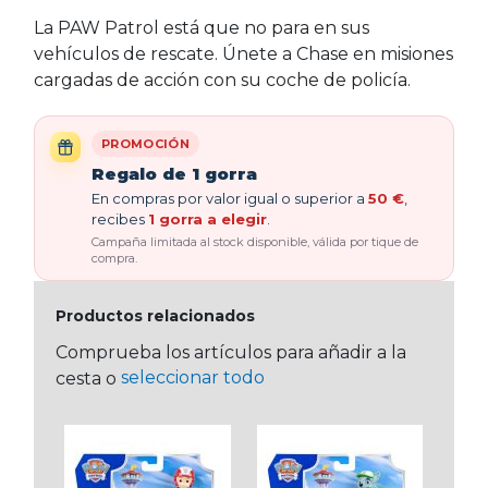
La PAW Patrol está que no para en sus
vehículos de rescate. Únete a Chase en misiones
cargadas de acción con su coche de policía.
PROMOCIÓN
Regalo de 1 gorra
En compras por valor igual o superior a
50 €
,
recibes
1 gorra a elegir
.
Campaña limitada al stock disponible, válida por tique de
compra.
Productos relacionados
Comprueba los artículos para añadir a la
seleccionar todo
cesta o