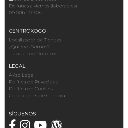
De lunes a viernes (laborables)
09.00h · 17.30h
CENTROXOGO
Localizador de Tiendas
¿Quienes Somos?
Trabaja con Nosotros
LEGAL
Aviso Legal
Política de Privacidad
Política de Cookies
Condiciones de Compra
SÍGUENOS