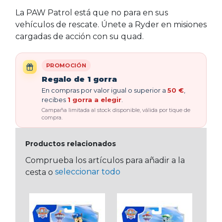
La PAW Patrol está que no para en sus
vehículos de rescate. Únete a Ryder en misiones
cargadas de acción con su quad.
PROMOCIÓN
Regalo de 1 gorra
En compras por valor igual o superior a
50 €
,
recibes
1 gorra a elegir
.
Campaña limitada al stock disponible, válida por tique de
compra.
Productos relacionados
Comprueba los artículos para añadir a la
seleccionar todo
cesta o