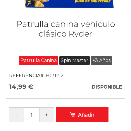
Patrulla canina vehículo
clásico Ryder
Patrulla Canina
Spin Master
+3 Años
REFERENCIA#:
6071212
14,99 €
DISPONIBLE
Añadir