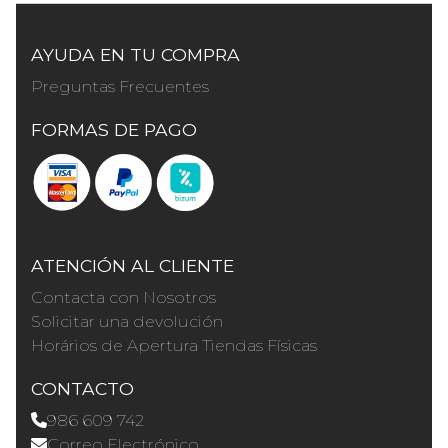
AYUDA EN TU COMPRA
Preguntas Frecuentes
FORMAS DE PAGO
ATENCIÓN AL CLIENTE
Contacta con Nosotros
Solicitar una devolución
Horários de Apertura Tiendas Físicas
CONTACTO
986 609 742
Correo Electrónico