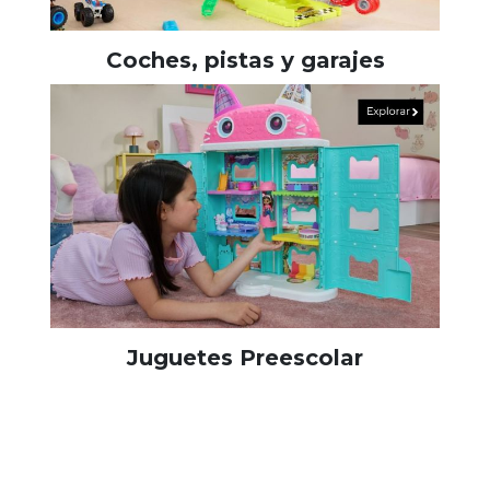
Coches, pistas y garajes
Juguetes Preescolar