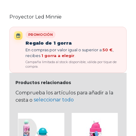
Proyector Led Minnie
PROMOCIÓN
Regalo de 1 gorra
En compras por valor igual o superior a
50 €
,
recibes
1 gorra a elegir
.
Campaña limitada al stock disponible, válida por tique de
compra.
Productos relacionados
Comprueba los artículos para añadir a la
seleccionar todo
cesta o