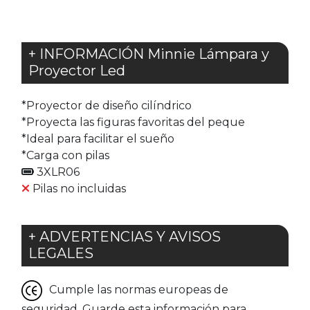
+ INFORMACIÓN Minnie Lámpara y
Proyector Led
*Proyector de diseño cilíndrico
*Proyecta las figuras favoritas del peque
*Ideal para facilitar el sueño
*Carga con pilas
3XLR06
Pilas no incluidas
+ ADVERTENCIAS Y AVISOS
LEGALES
Cumple las normas europeas de
seguridad. Guarde esta información para