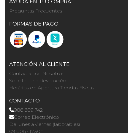
AYUDA EN TU COMPRA
Preguntas Frecuentes
FORMAS DE PAGO
ATENCIÓN AL CLIENTE
Contacta con Nosotros
Solicitar una devolución
Horários de Apertura Tiendas Físicas
CONTACTO
986 609 742
Correo Electrónico
De lunes a viernes (laborables)
09.00h · 17.30h