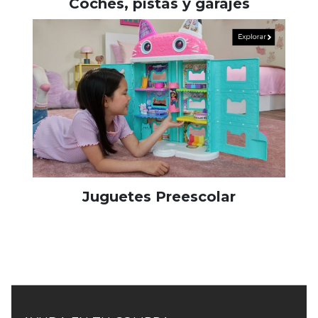
Coches, pistas y garajes
Juguetes Preescolar