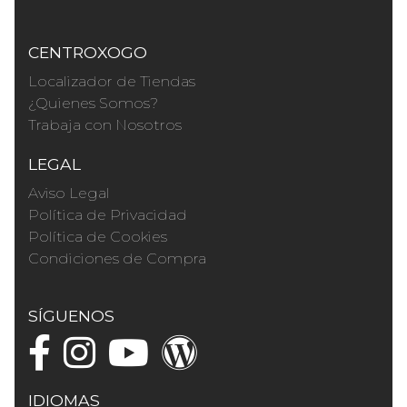
CENTROXOGO
Localizador de Tiendas
¿Quienes Somos?
Trabaja con Nosotros
LEGAL
Aviso Legal
Política de Privacidad
Política de Cookies
Condiciones de Compra
SÍGUENOS
IDIOMAS