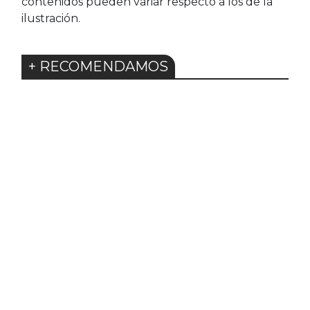
contenidos pueden variar respecto a los de la
ilustración.
+ RECOMENDAMOS