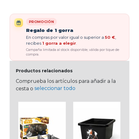
PROMOCIÓN
Regalo de 1 gorra
En compras por valor igual o superior a
50 €
,
recibes
1 gorra a elegir
.
Campaña limitada al stock disponible, válida por tique de
compra.
Productos relacionados
Comprueba los artículos para añadir a la
seleccionar todo
cesta o