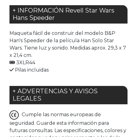
+ INFORMACIÓN Revell Star Wars
Hans Speeder
Maqueta fácil de construir del modelo B&P
Han's Speeder de la película Han Solo Star
Wars. Tiene luz y sonido. Medidas aprox. 29,3 x 7
x 21,4 cm.
3XLR44
Pilas incluidas
+ ADVERTENCIAS Y AVISOS
LEGALES
Cumple las normas europeas de
seguridad. Guarde esta información para
futuras consultas. Las especificaciones, colores y