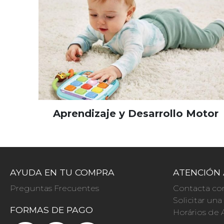
Aprendizaje y Desarrollo Motor
AYUDA EN TU COMPRA
ATENCIÓN 
Preguntas Frecuentes
Contacta co
Solicitar un
FORMAS DE PAGO
Horários de 