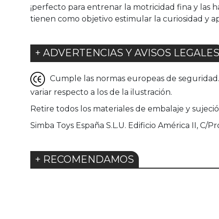
¡perfecto para entrenar la motricidad fina y las
tienen como objetivo estimular la curiosidad y ap
+ ADVERTENCIAS Y AVISOS LEGALE
Cumple las normas europeas de seguridad. G
variar respecto a los de la ilustración.
Retire todos los materiales de embalaje y sujeci
Simba Toys España S.L.U. Edificio América II, C/Pr
+ RECOMENDAMOS