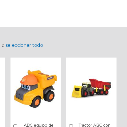
seleccionar todo
a o
ABC equipo de
Tractor ABC con
Añadir
Añadir