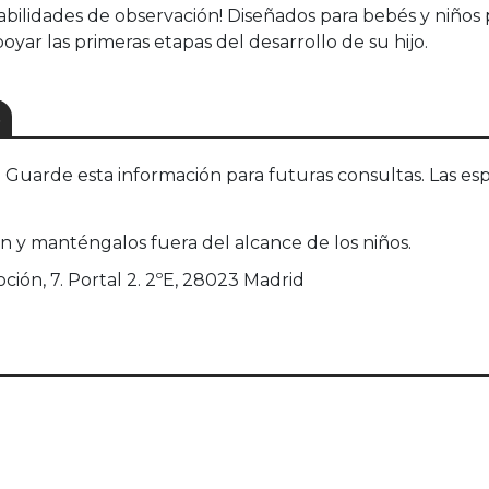
 habilidades de observación! Diseñados para bebés y niño
oyar las primeras etapas del desarrollo de su hijo.
S
uarde esta información para futuras consultas. Las esp
ón y manténgalos fuera del alcance de los niños.
oción, 7. Portal 2. 2ºE, 28023 Madrid