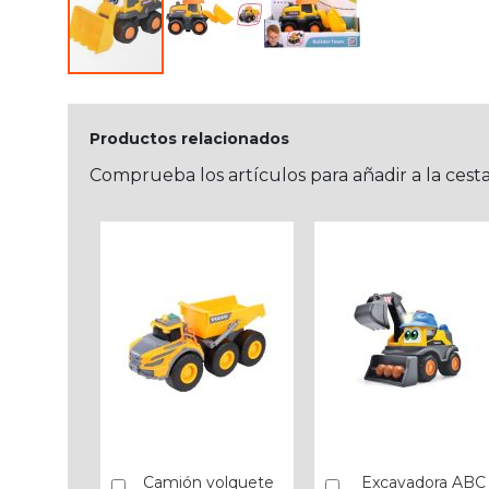
Productos relacionados
Comprueba los artículos para añadir a la cest
Camión volquete
Excavadora ABC
Añadir
Añadir