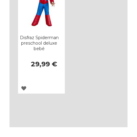
Disfraz Spiderman
preschool deluxe
bebé
29,99 €
AGREGAR
A
LOS
FAVORITOS