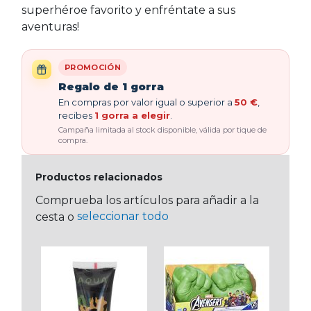
superhéroe favorito y enfréntate a sus
aventuras!
PROMOCIÓN
Regalo de 1 gorra
En compras por valor igual o superior a
50 €
,
recibes
1 gorra a elegir
.
Campaña limitada al stock disponible, válida por tique de
compra.
Productos relacionados
Comprueba los artículos para añadir a la
seleccionar todo
cesta o