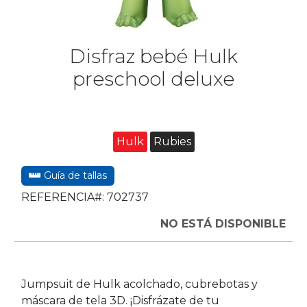
Disfraz bebé Hulk
preschool deluxe
Hulk
Rubies
Guía de tallas
REFERENCIA#:
702737
NO ESTÁ DISPONIBLE
Jumpsuit de Hulk acolchado, cubrebotas y
máscara de tela 3D. ¡Disfrázate de tu