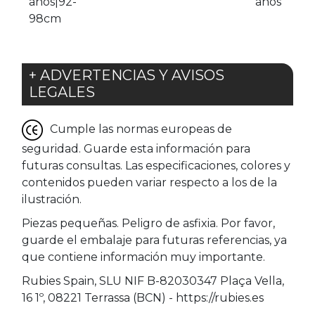
años|92-
años
98cm
+ ADVERTENCIAS Y AVISOS
LEGALES
Cumple las normas europeas de
seguridad. Guarde esta información para
futuras consultas. Las especificaciones, colores y
contenidos pueden variar respecto a los de la
ilustración.
Piezas pequeñas. Peligro de asfixia. Por favor,
guarde el embalaje para futuras referencias, ya
que contiene información muy importante.
Rubies Spain, SLU NIF B-82030347 Plaça Vella,
16 1º, 08221 Terrassa (BCN) - https://rubies.es