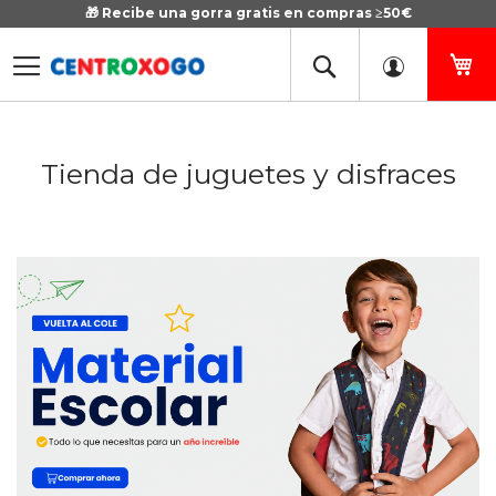
🎁 Recibe una gorra gratis en compras ≥50€
Ir
al
contenido
Mi
Tienda de juguetes y disfraces