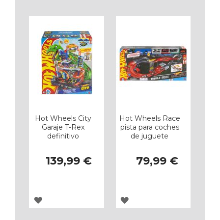
LOS
LOS
FAVORITOS
FAVORITOS
Hot Wheels City
Hot Wheels Race
Garaje T-Rex
pista para coches
definitivo
de juguete
139,99 €
79,99 €
AGREGAR
AGREGAR
A
A