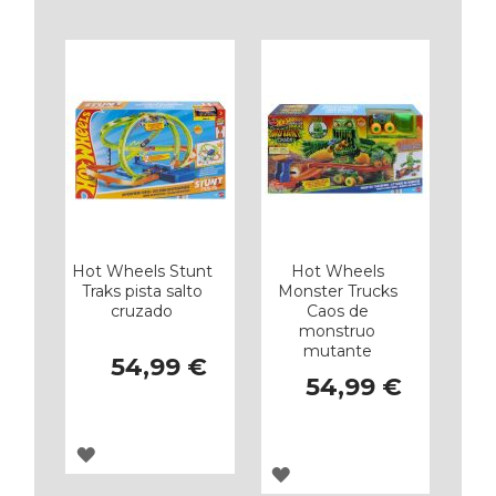
LOS
LOS
FAVORITOS
FAVORITOS
Hot Wheels Stunt
Hot Wheels
Traks pista salto
Monster Trucks
cruzado
Caos de
monstruo
mutante
54,99 €
54,99 €
AGREGAR
AGREGAR
A