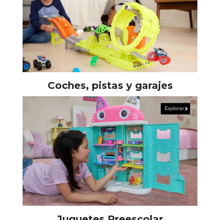
Coches, pistas y garajes
Juguetes Preescolar