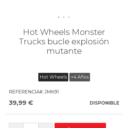
Hot Wheels Monster
Trucks bucle explosión
mutante
Hot Wheels
+4 Años
REFERENCIA#:
JMK91
39,99 €
DISPONIBLE