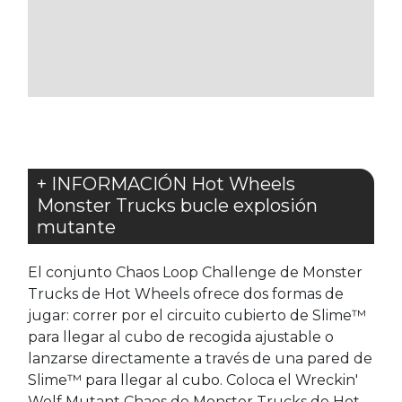
A
LOS
LOS
FAVORITOS
FAVORITOS
+ INFORMACIÓN Hot Wheels
Monster Trucks bucle explosión
mutante
El conjunto Chaos Loop Challenge de Monster
Trucks de Hot Wheels ofrece dos formas de
jugar: correr por el circuito cubierto de Slime™
para llegar al cubo de recogida ajustable o
lanzarse directamente a través de una pared de
Slime™ para llegar al cubo. Coloca el Wreckin'
Wolf Mutant Chaos de Monster Trucks de Hot