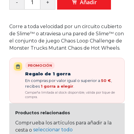
Añadir
Corre a toda velocidad por un circuito cubierto
de Slime™ o atraviesa una pared de Slime™ con
el conjunto de juego Chaos Loop Challenge de
Monster Trucks Mutant Chaos de Hot Wheels.
PROMOCIÓN
Regalo de 1 gorra
En compras por valor igual o superior a
50 €
,
recibes
1 gorra a elegir
.
Campaña limitada al stock disponible, válida por tique de
compra.
Productos relacionados
Comprueba los artículos para añadir a la
seleccionar todo
cesta o