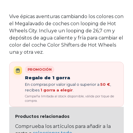
Vive épicas aventuras cambiando los colores con
el Megalavado de coches con looping de Hot
Wheels City. Incluye un looping de 26,7 cm y
depósitos de agua caliente y fría para cambiar el
color del coche Color Shifters de Hot Wheels
una y otra vez.
PROMOCIÓN
Regalo de 1 gorra
En compras por valor igual o superior a
50 €
,
recibes
1 gorra a elegir
.
Campaña limitada al stock disponible, válida por tique de
compra.
Productos relacionados
Comprueba los artículos para añadir a la