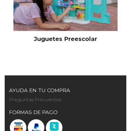
Juguetes Preescolar
AYUDA EN TU COMPRA
Preguntas Frecuentes
FORMAS DE PAGO