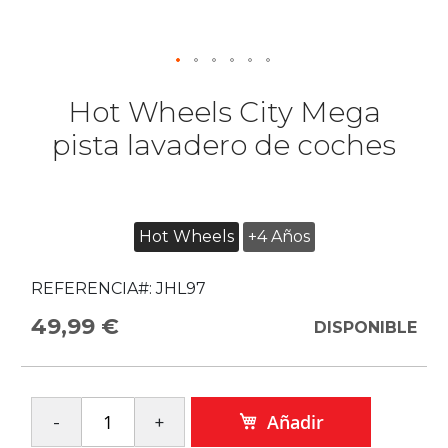
Hot Wheels City Mega
pista lavadero de coches
Hot Wheels
+4 Años
REFERENCIA#:
JHL97
49,99 €
DISPONIBLE
Añadir