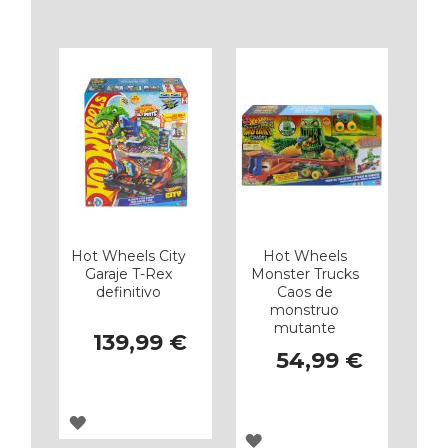
A
A
LOS
LOS
FAVORITOS
FAVORITOS
Hot Wheels City
Hot Wheels
Garaje T-Rex
Monster Trucks
definitivo
Caos de
monstruo
mutante
139,99 €
54,99 €
AGREGAR
AGREGAR