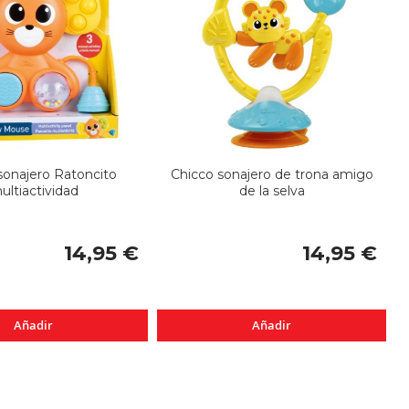
sonajero Ratoncito
Chicco sonajero de trona amigo
ultiactividad
de la selva
14,95 €
14,95 €
Añadir
Añadir