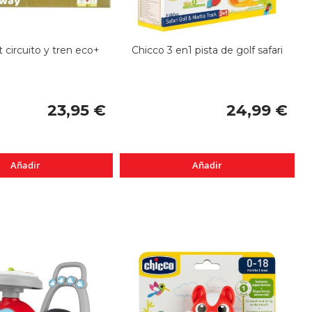
 circuito y tren eco+
Chicco 3 en1 pista de golf safari
23,95 €
24,99 €
Añadir
Añadir