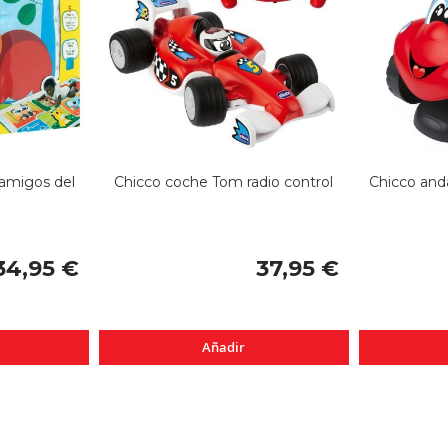
 amigos del
Chicco coche Tom radio control
Chicco anda
34,95 €
37,95 €
Añadir