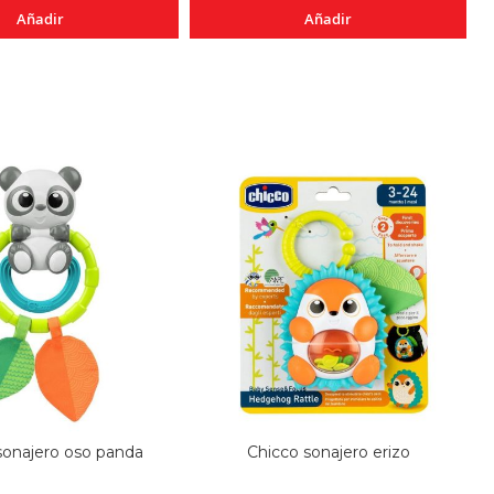
Añadir
Añadir
sonajero oso panda
Chicco sonajero erizo