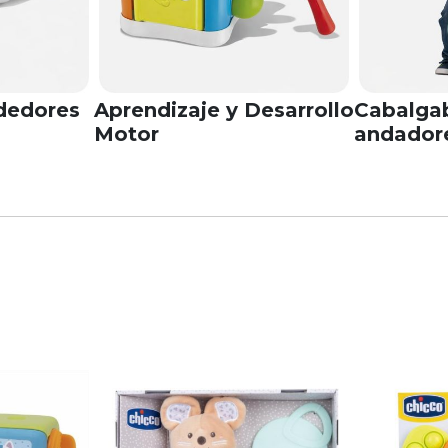
dedores
Aprendizaje y Desarrollo
Cabalgab
Motor
andador