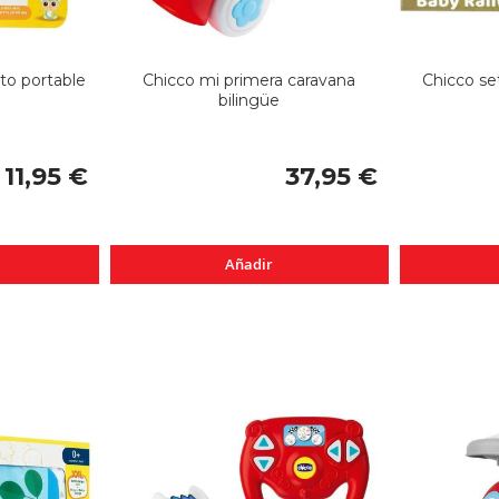
to portable
Chicco mi primera caravana
Chicco set
bilingüe
11,95 €
37,95 €
Añadir