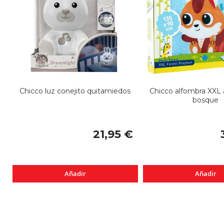
Chicco luz conejito quitamiedos
Chicco alfombra XXL
bosque
21,95 €
Añadir
Añadir