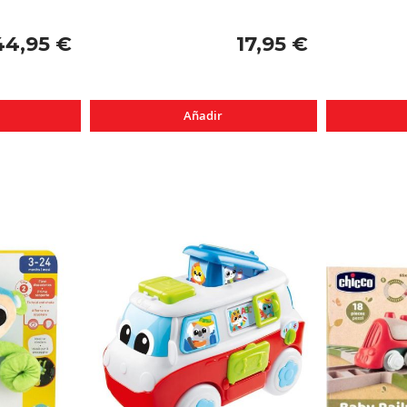
44,95 €
17,95 €
Añadir