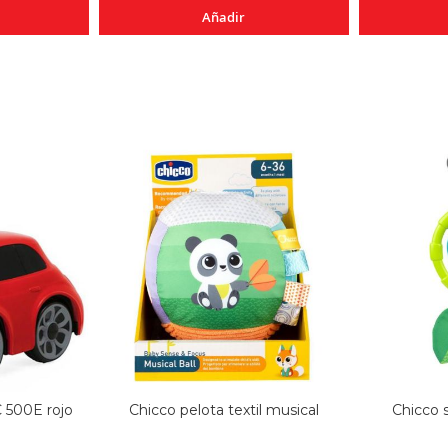
Añadir
 500E rojo
Chicco pelota textil musical
Chicco 