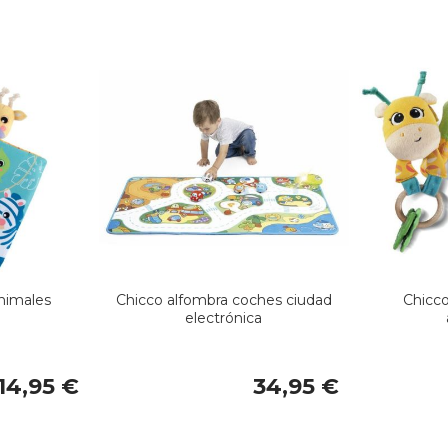
nimales
Chicco alfombra coches ciudad
Chicco 
electrónica
14,95 €
34,95 €