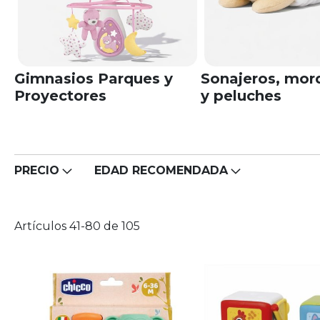
Gimnasios Parques y
Sonajeros, mor
Proyectores
y peluches
PRECIO
EDAD RECOMENDADA
Artículos
41
-
80
de
105