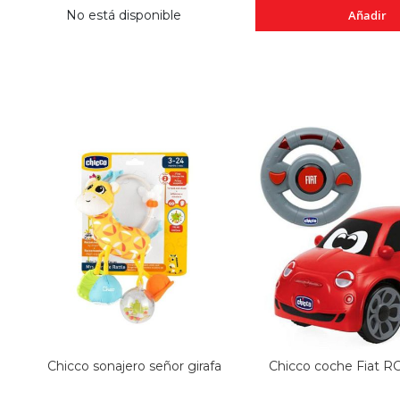
No está disponible
Añadir
Chicco sonajero señor girafa
Chicco coche Fiat RC