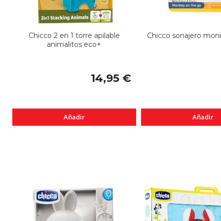
Chicco 2 en 1 torre apilable
Chicco sonajero moni
animalitos eco+
14,95 €
Añadir
Añadir