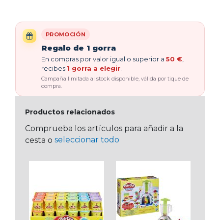
PROMOCIÓN
Regalo de 1 gorra
En compras por valor igual o superior a
50 €
,
recibes
1 gorra a elegir
.
Campaña limitada al stock disponible, válida por tique de
compra.
Productos relacionados
Comprueba los artículos para añadir a la
seleccionar todo
cesta o