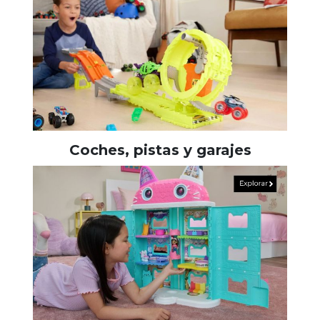
Coches, pistas y garajes