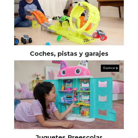
Coches, pistas y garajes
Juguetes Preescolar