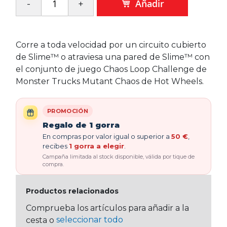
Añadir
Corre a toda velocidad por un circuito cubierto
de Slime™ o atraviesa una pared de Slime™ con
el conjunto de juego Chaos Loop Challenge de
Monster Trucks Mutant Chaos de Hot Wheels.
PROMOCIÓN
Regalo de 1 gorra
En compras por valor igual o superior a
50 €
,
recibes
1 gorra a elegir
.
Campaña limitada al stock disponible, válida por tique de
compra.
Productos relacionados
Comprueba los artículos para añadir a la
seleccionar todo
cesta o