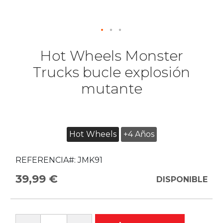
Hot Wheels Monster
Trucks bucle explosión
mutante
Hot Wheels
+4 Años
REFERENCIA#:
JMK91
39,99 €
DISPONIBLE