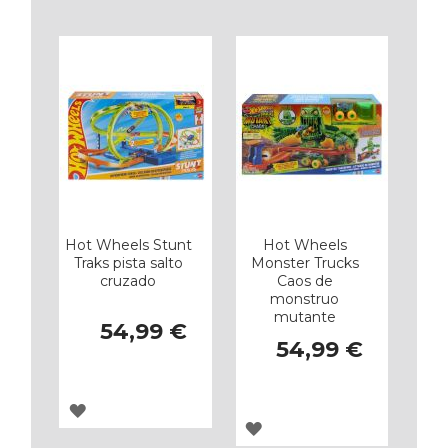
LOS
LOS
FAVORITOS
FAVORITOS
Hot Wheels Stunt
Hot Wheels
Traks pista salto
Monster Trucks
cruzado
Caos de
monstruo
mutante
54,99 €
54,99 €
AGREGAR
AGREGAR
A