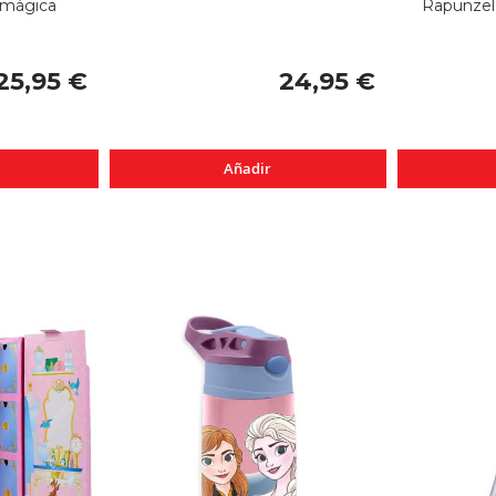
 mágica
Rapunzel
25,95 €
24,95 €
Añadir