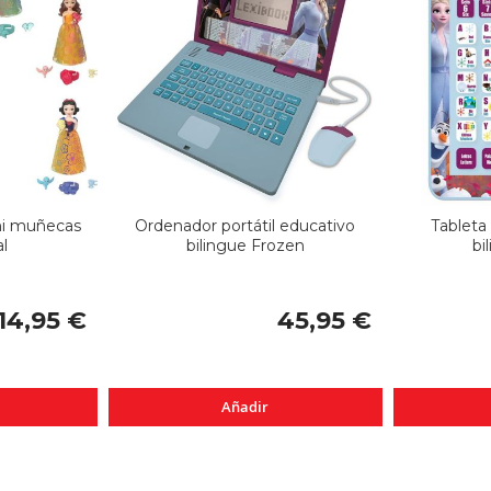
ni muñecas
Ordenador portátil educativo
Tableta
l
bilingue Frozen
bi
14,95 €
45,95 €
Añadir