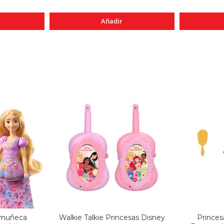
Añadir
 muñeca
Walkie Talkie Princesas Disney
Prince