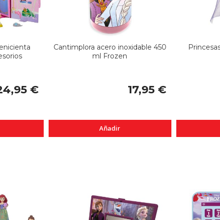
enicienta
Cantimplora acero inoxidable 450
Princesa
sorios
ml Frozen
24,95 €
17,95 €
Añadir