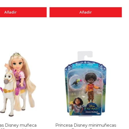
Añadir
Añadir
sas Disney muñeca
Princesa Disney minimuñecas