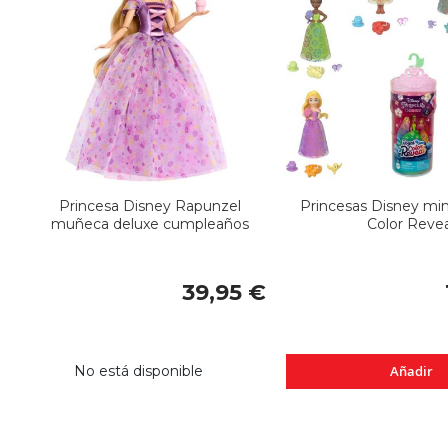
Princesa Disney Rapunzel
Princesas Disney mi
muñeca deluxe cumpleaños
Color Revea
39,95 €
No está disponible
Añadir