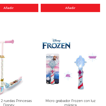
Añadir
Añadir
 2 ruedas Princesas
Micro grabador Frozen con luz
Disney
mágica