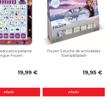
 educativa parlante
Frozen Estuche de actividades
lingue Frozen
Stamp&Splash
19,99 €
19,95 €
Añadir
Añadir