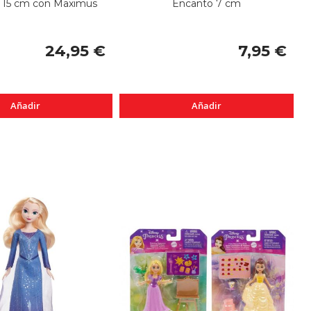
 15 cm con Maximus
Encanto 7 cm
24,95 €
7,95 €
Añadir
Añadir