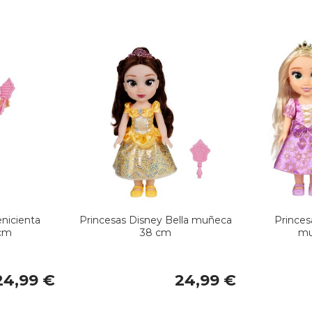
nicienta
Princesas Disney Bella muñeca
Princes
cm
38 cm
mu
24,99 €
24,99 €