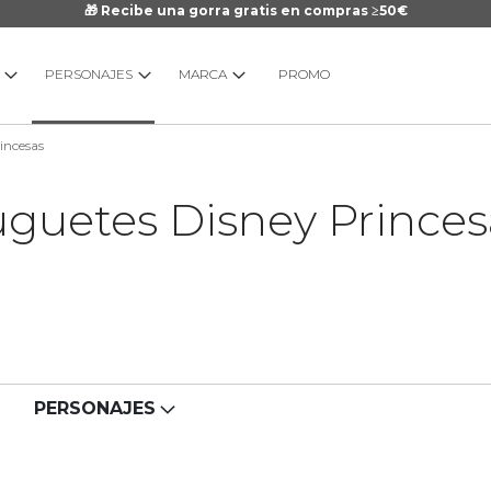
🎁 Recibe una gorra gratis en compras ≥50€
PERSONAJES
MARCA
PROMO
incesas
uguetes Disney Princes
PERSONAJES