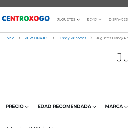
Ir
al
contenido
JUGUETES
EDAD
DISFRACES
Inicio
PERSONAJES
Disney Princesas
Juguetes Disney Pr
J
PRECIO
EDAD RECOMENDADA
MARCA