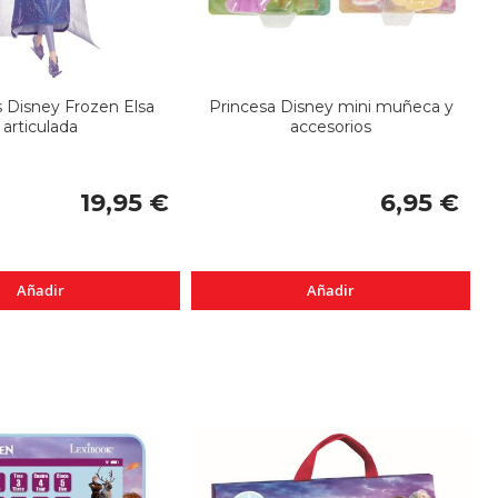
s Disney Frozen Elsa
Princesa Disney mini muñeca y
articulada
accesorios
19,95 €
6,95 €
Añadir
Añadir