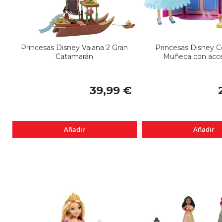
Princesas Disney Vaiana 2 Gran
Princesas Disney C
Catamarán
Muñeca con acce
39,99 €
Añadir
Añadir