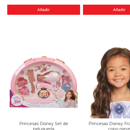
Añadir
Añadir
Princesas Disney Set de
Princesas Disney Fro
peluquería
copo niev